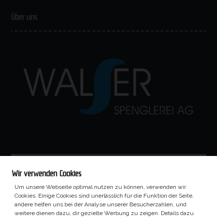
Über uns
Wir verwenden Cookies
Um unsere Webseite optimal nutzen zu können, verwenden wir
Cookies. Einige Cookies sind unerlässlich für die Funktion der Seite,
andere helfen uns bei der Analyse unserer Besucherzahlen, und
weitere dienen dazu, dir gezielte Werbung zu zeigen. Details dazu